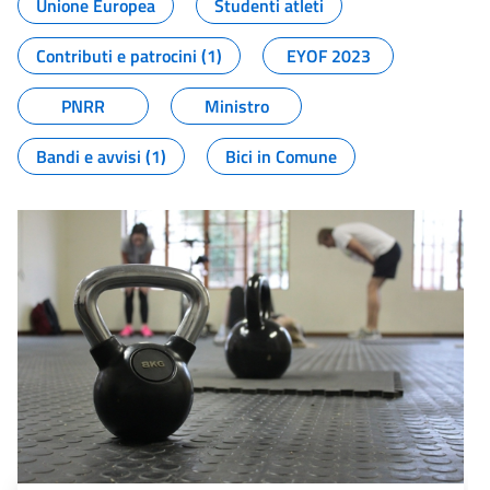
Unione Europea
Studenti atleti
Contributi e patrocini (1)
EYOF 2023
PNRR
Ministro
Bandi e avvisi (1)
Bici in Comune