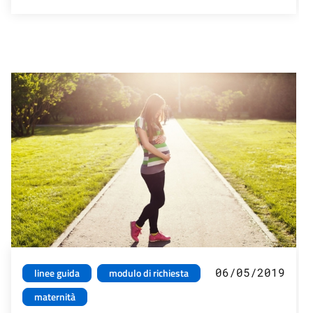
06/05/2019
linee guida
modulo di richiesta
maternità