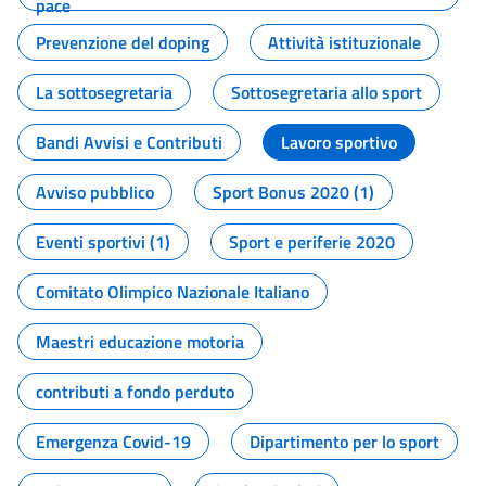
pace
Prevenzione del doping
Attività istituzionale
La sottosegretaria
Sottosegretaria allo sport
Bandi Avvisi e Contributi
Lavoro sportivo
Avviso pubblico
Sport Bonus 2020 (1)
Eventi sportivi (1)
Sport e periferie 2020
Comitato Olimpico Nazionale Italiano
Maestri educazione motoria
contributi a fondo perduto
Emergenza Covid-19
Dipartimento per lo sport