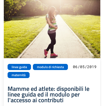
06/05/2019
linee guida
modulo di richiesta
maternità
Mamme ed atlete: disponibili le
linee guida ed il modulo per
l'accesso ai contributi