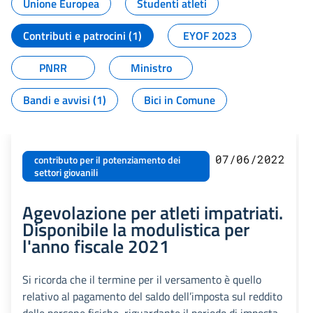
Unione Europea
Studenti atleti
Contributi e patrocini (1)
EYOF 2023
PNRR
Ministro
Bandi e avvisi (1)
Bici in Comune
07/06/2022
contributo per il potenziamento dei
settori giovanili
Agevolazione per atleti impatriati.
Disponibile la modulistica per
l'anno fiscale 2021
Si ricorda che il termine per il versamento è quello
relativo al pagamento del saldo dell’imposta sul reddito