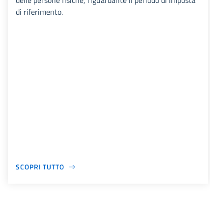
delle persone fisiche, riguardante il periodo di imposta
di riferimento.
SCOPRI TUTTO