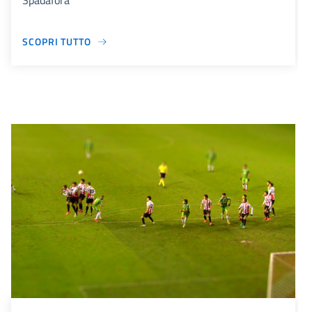
Spadafora
SCOPRI TUTTO