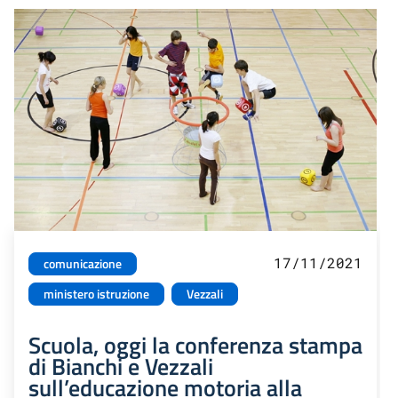
17/11/2021
comunicazione
ministero istruzione
Vezzali
Scuola, oggi la conferenza stampa
di Bianchi e Vezzali
sull’educazione motoria alla