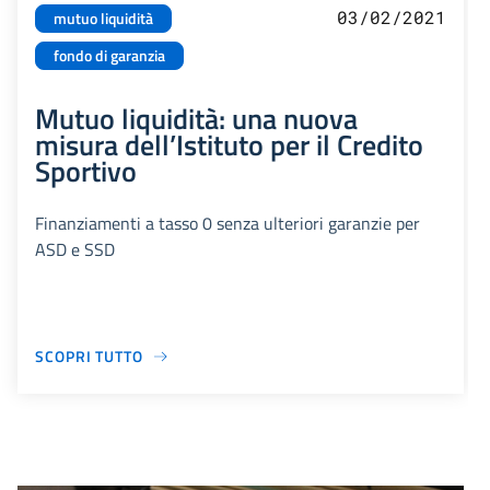
03/02/2021
mutuo liquidità
fondo di garanzia
Mutuo liquidità: una nuova
misura dell’Istituto per il Credito
Sportivo
Finanziamenti a tasso 0 senza ulteriori garanzie per
ASD e SSD
SCOPRI TUTTO