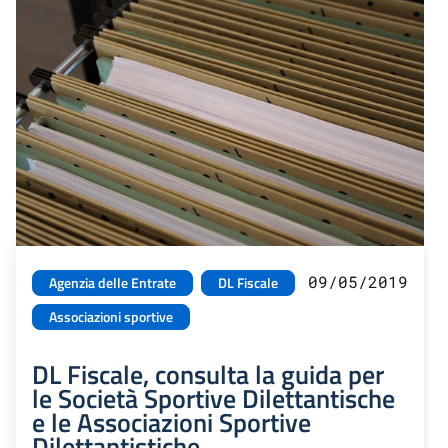
09/05/2019
Agenzia delle Entrate
DL Fiscale
Associazioni sportive
DL Fiscale, consulta la guida per
le Società Sportive Dilettantische
e le Associazioni Sportive
Dilettantistiche