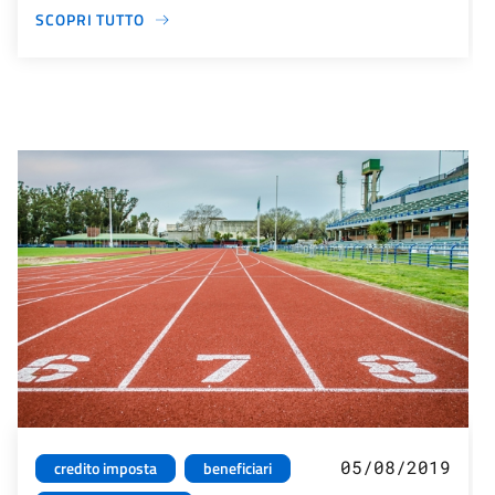
SCOPRI TUTTO
05/08/2019
credito imposta
beneficiari