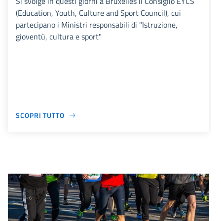
Si svolge in questi giorni a Bruxelles il Consiglio EYCS
(Education, Youth, Culture and Sport Council), cui
partecipano i Ministri responsabili di "Istruzione,
gioventù, cultura e sport"
SCOPRI TUTTO