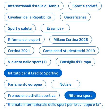
Internazionali d'Italia di Tennis
Sport e società
Cavalieri della Repubblica
Onoreficenze
Sport e salute
Erasmus+
Riforma dello sport
Milano Cortina 2026
Cortina 2021
Campionati studenteschi 2019
Violenza nello sport (1)
Consiglio d'Europa
Istituto per il Credito Sportivo
Parlamento europeo
Notizie
Promozione attività sportiva
Riforma sport
Giornata internazionale dello sport per lo sviluppo e la