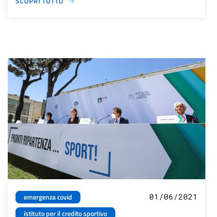
SCOPRI TUTTO
01/06/2021
emergenza covid
istituto per il credito sportivo