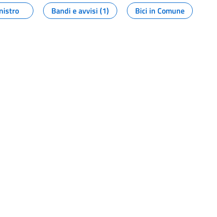
nistro
Bandi e avvisi (1)
Bici in Comune