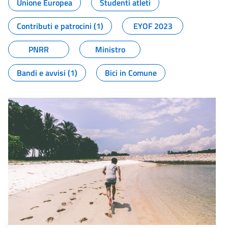
Unione Europea
Studenti atleti
Contributi e patrocini (1)
EYOF 2023
PNRR
Ministro
Bandi e avvisi (1)
Bici in Comune