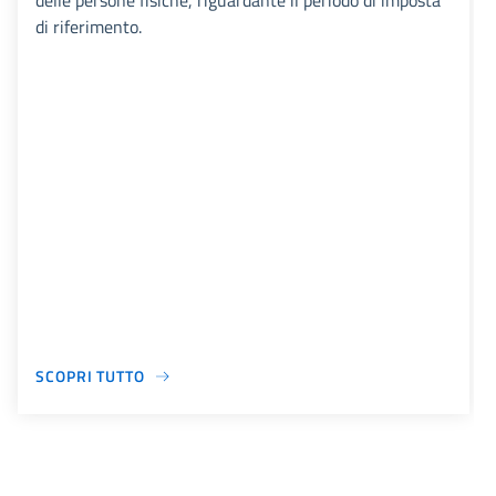
delle persone fisiche, riguardante il periodo di imposta
di riferimento.
SCOPRI TUTTO