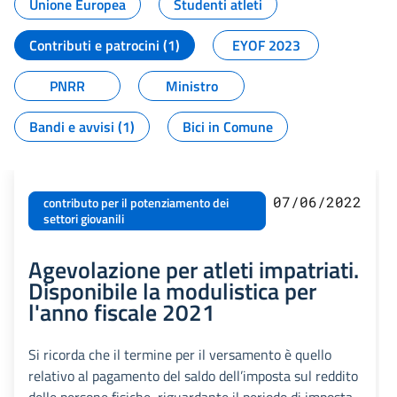
Unione Europea
Studenti atleti
Contributi e patrocini (1)
EYOF 2023
PNRR
Ministro
Bandi e avvisi (1)
Bici in Comune
07/06/2022
contributo per il potenziamento dei
settori giovanili
Agevolazione per atleti impatriati.
Disponibile la modulistica per
l'anno fiscale 2021
Si ricorda che il termine per il versamento è quello
relativo al pagamento del saldo dell’imposta sul reddito