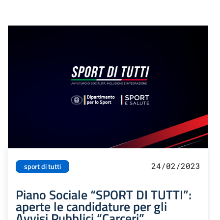
24/02/2023
sport di tutti
Piano Sociale “SPORT DI TUTTI”:
aperte le candidature per gli
Avvisi Pubblici “Carceri”,