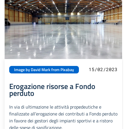
15/02/2023
Image by David Mark from Pixabay
Erogazione risorse a Fondo
perduto
In via di ultimazione le attività propedeutiche e
finalizzate all’erogazione dei contributi a Fondo perduto
in favore dei gestori degli impianti sportivi e a ristoro
delle spese di sanificazione.