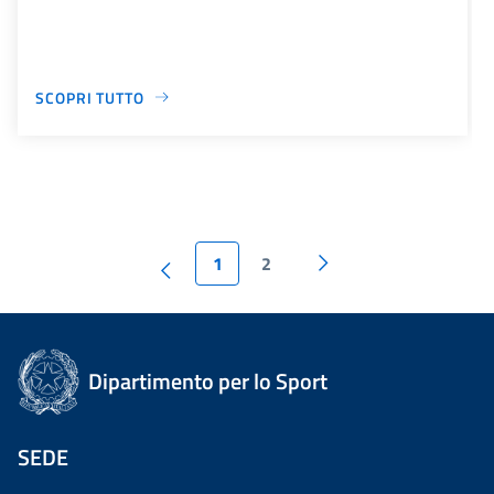
SCOPRI TUTTO
1
2
Dipartimento per lo Sport
SEDE