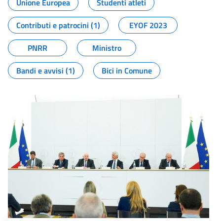
Unione Europea
Studenti atleti
Contributi e patrocini (1)
EYOF 2023
PNRR
Ministro
Bandi e avvisi (1)
Bici in Comune