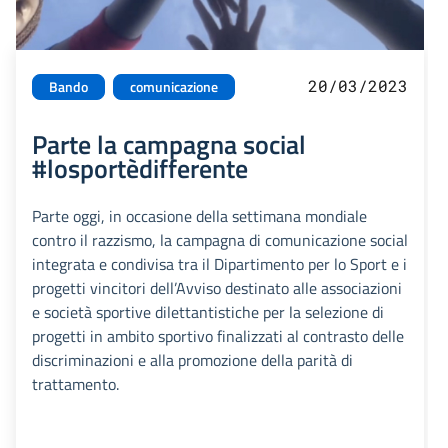
20/03/2023
Bando
comunicazione
Parte la campagna social
#losportèdifferente
Parte oggi, in occasione della settimana mondiale
contro il razzismo, la campagna di comunicazione social
integrata e condivisa tra il Dipartimento per lo Sport e i
progetti vincitori dell’Avviso destinato alle associazioni
e società sportive dilettantistiche per la selezione di
progetti in ambito sportivo finalizzati al contrasto delle
discriminazioni e alla promozione della parità di
trattamento.