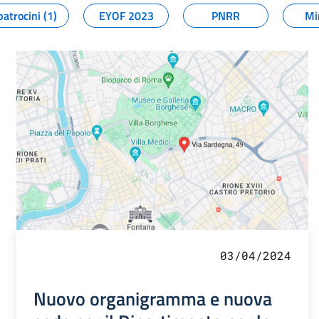
patrocini (1)
EYOF 2023
PNRR
Mi
03/04/2024
Nuovo organigramma e nuova