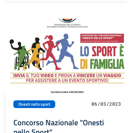
06/03/2023
Onesti nello sport
Concorso Nazionale "Onesti
nello Sport"