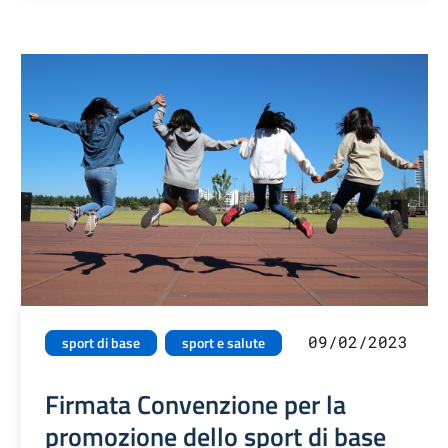
09/02/2023
sport di base
sport e salute
Firmata Convenzione per la
promozione dello sport di base