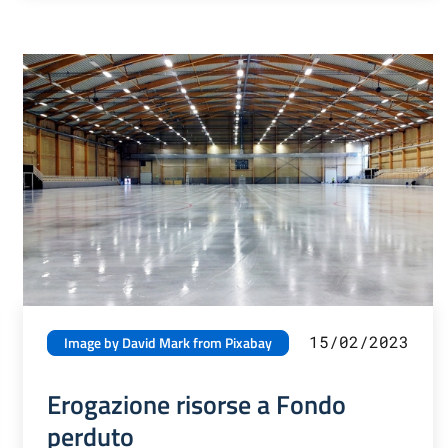
15/02/2023
Image by David Mark from Pixabay
Erogazione risorse a Fondo
perduto