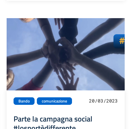
20/03/2023
Bando
comunicazione
Parte la campagna social
#losportèdifferente