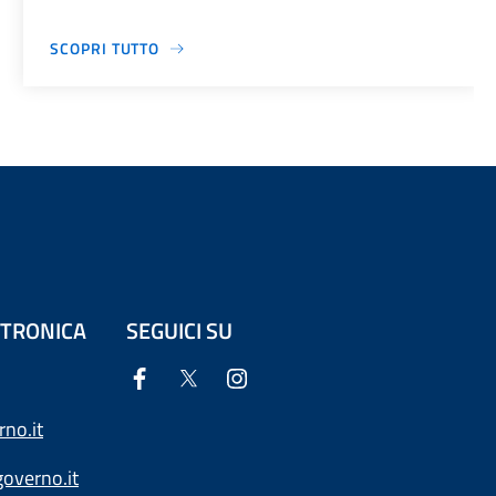
SCOPRI TUTTO
ETTRONICA
SEGUICI SU
no.it
overno.it