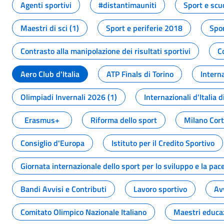
Agenti sportivi
#distantimauniti
Sport e scu
Maestri di sci (1)
Sport e periferie 2018
Spor
Contrasto alla manipolazione dei risultati sportivi
C
Aero Club d'Italia
ATP Finals di Torino
Interna
Olimpiadi Invernali 2026 (1)
Internazionali d'Italia d
Erasmus+
Riforma dello sport
Milano Cor
Consiglio d'Europa
Istituto per il Credito Sportivo
Giornata internazionale dello sport per lo sviluppo e la pac
Bandi Avvisi e Contributi
Lavoro sportivo
Av
Comitato Olimpico Nazionale Italiano
Maestri educa