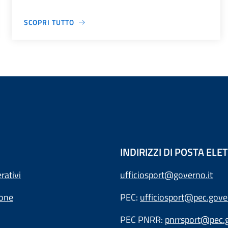
SCOPRI TUTTO
INDIRIZZI DI POSTA EL
rativi
ufficiosport@governo.it
ione
PEC:
ufficiosport@pec.gover
PEC PNRR:
pnrrsport@pec.g