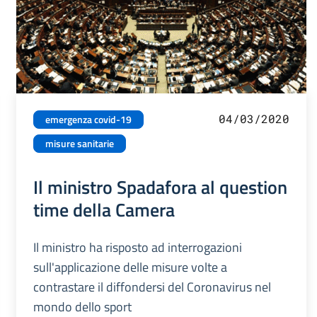
04/03/2020
emergenza covid-19
misure sanitarie
Il ministro Spadafora al question
time della Camera
Il ministro ha risposto ad interrogazioni
sull'applicazione delle misure volte a
contrastare il diffondersi del Coronavirus nel
mondo dello sport