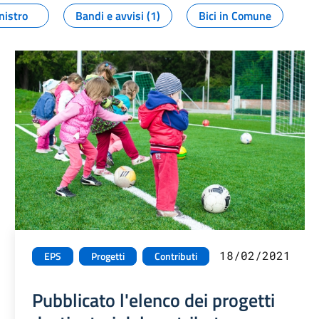
nistro
Bandi e avvisi (1)
Bici in Comune
18/02/2021
EPS
Progetti
Contributi
Pubblicato l'elenco dei progetti