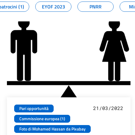
patrocini (1)
EYOF 2023
PNRR
Mi
21/03/2022
Pari opportunità
Commissione europea (1)
Foto di Mohamed Hassan da Pixabay