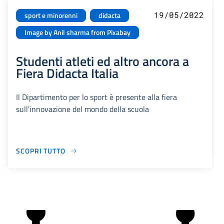
19/05/2022
sport e minorenni
didacta
Image by Anil sharma from Pixabay
Studenti atleti ed altro ancora a
Fiera Didacta Italia
Il Dipartimento per lo sport è presente alla fiera
sull'innovazione del mondo della scuola
SCOPRI TUTTO