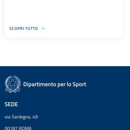
SCOPRI TUTTO
Dipartimento per lo Sport
SEDE
via Sardegna, 49
00187 ROMA