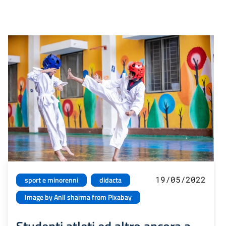
19/05/2022
sport e minorenni
didacta
Image by Anil sharma from Pixabay