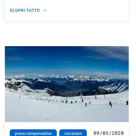
SCOPRI TUTTO
09/03/2020
prove compensative
roccaraso