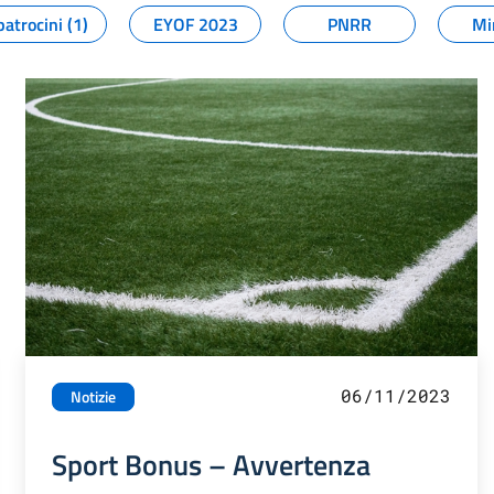
patrocini (1)
EYOF 2023
PNRR
Mi
06/11/2023
Notizie
Sport Bonus – Avvertenza