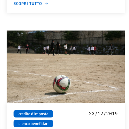
SCOPRI TUTTO
23/12/2019
credito d'imposta
elenco beneficiari