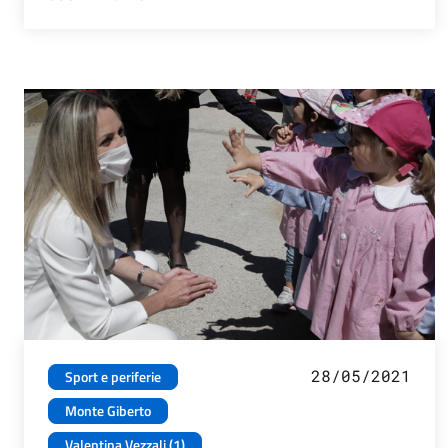
28/05/2021
Sport e periferie
Monte Giberto
Valentina Vezzali (1)