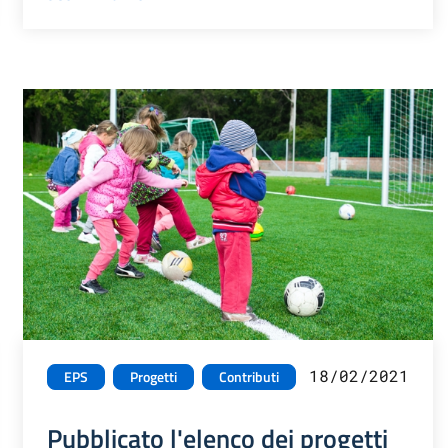
18/02/2021
EPS
Progetti
Contributi
Pubblicato l'elenco dei progetti