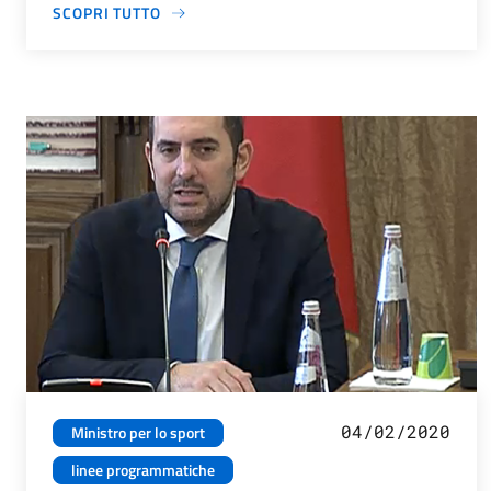
SCOPRI TUTTO
04/02/2020
Ministro per lo sport
linee programmatiche