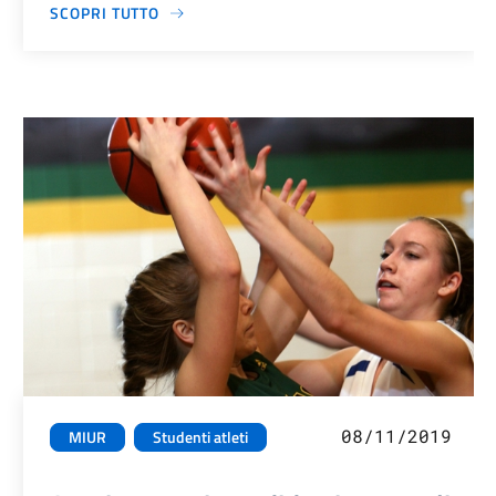
SCOPRI TUTTO
08/11/2019
MIUR
Studenti atleti