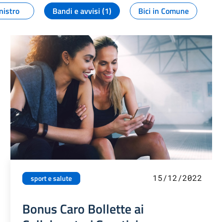
nistro
Bandi e avvisi (1)
Bici in Comune
15/12/2022
sport e salute
Bonus Caro Bollette ai