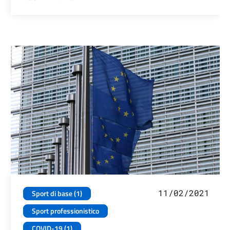
11/02/2021
Sport di base (1)
Sport professionistico
COVID-19 (1)