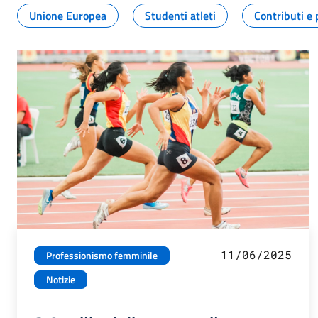
Unione Europea
Studenti atleti
Contributi e 
11/06/2025
Professionismo femminile
Notizie