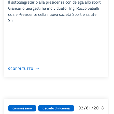
Il sottosegretario alla presidenza con delega allo sport
Giancarlo Giorgetti ha individuato l'Ing. Rocco Sabelli
quale Presidente della nuova società Sport e salute
Spa.
SCOPRI TUTTO
02/01/2018
commissario
decreto di nomina