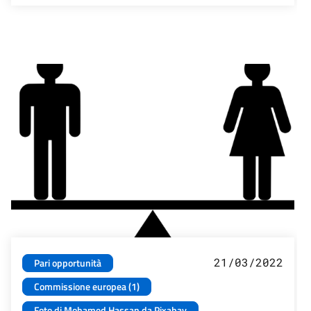
21/03/2022
Pari opportunità
Commissione europea (1)
Foto di Mohamed Hassan da Pixabay