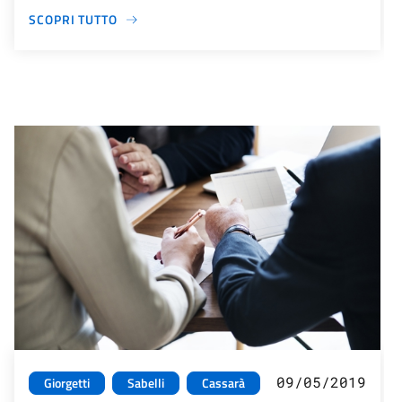
SCOPRI TUTTO
09/05/2019
Giorgetti
Sabelli
Cassarà