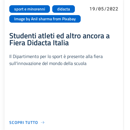
19/05/2022
sport e minorenni
didacta
Image by Anil sharma from Pixabay
Studenti atleti ed altro ancora a
Fiera Didacta Italia
Il Dipartimento per lo sport è presente alla fiera
sull'innovazione del mondo della scuola
SCOPRI TUTTO