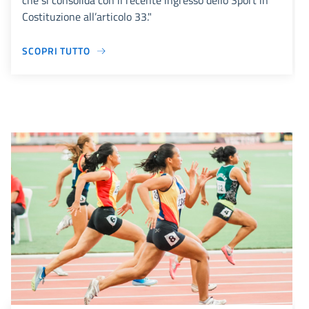
che si consolida con il recente ingresso dello Sport in
Costituzione all’articolo 33."
SCOPRI TUTTO