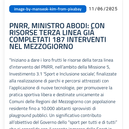
11/06/2025
image-by-manseok-kim-from-pixabay
PNRR, MINISTRO ABODI: CON
RISORSE TERZA LINEA GIÀ
COMPLETATI 187 INTERVENTI
NEL MEZZOGIORNO
“Iniziano a dare i loro frutti le risorse della terza linea
d’intervento del PNRR, nell’ambito della Missione 5,
Investimento 3.1 'Sport e Inclusione sociale', finalizzate
alla realizzazione di parchi e percorsi attrezzati con
l’applicazione di nuove tecnologie, per promuovere la
pratica sportiva libera e destinate unicamente ai
Comuni delle Regioni del Mezzogiorno con popolazione
residente fino a 10.000 abitanti sprovvisti di
playground pubblici. Un significativo contributo
all’obiettivo del Governo dello “sport per tutti e di tutti”