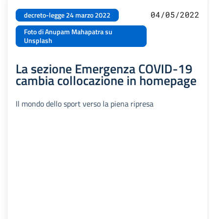
04/05/2022
decreto-legge 24 marzo 2022
Foto di Anupam Mahapatra su
Unsplash
La sezione Emergenza COVID-19
cambia collocazione in homepage
Il mondo dello sport verso la piena ripresa