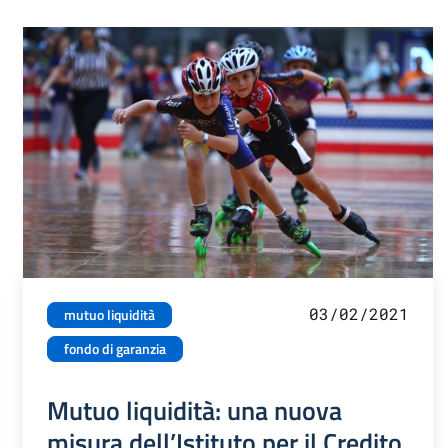
03/02/2021
mutuo liquidità
fondo di garanzia
Mutuo liquidità: una nuova
misura dell’Istituto per il Credito