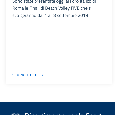
Sono state presentate oggi al Foro Italico di
Roma le Finali di Beach Volley FIVB che si
svolgeranno dal 4 all'8 settembre 2019
SCOPRI TUTTO