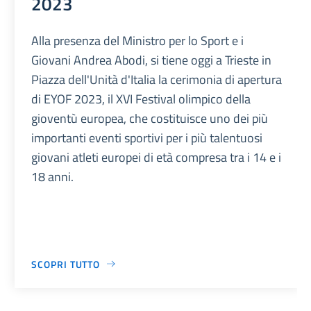
2023
Alla presenza del Ministro per lo Sport e i
Giovani Andrea Abodi, si tiene oggi a Trieste in
Piazza dell'Unità d'Italia la cerimonia di apertura
di EYOF 2023, il XVI Festival olimpico della
gioventù europea, che costituisce uno dei più
importanti eventi sportivi per i più talentuosi
giovani atleti europei di età compresa tra i 14 e i
18 anni.
SCOPRI TUTTO