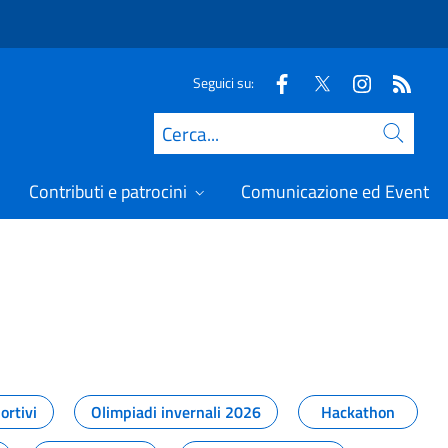
Seguici su:
Cerca
Contributi e patrocini
Comunicazione ed Eventi
t
ortivi
Olimpiadi invernali 2026
Hackathon