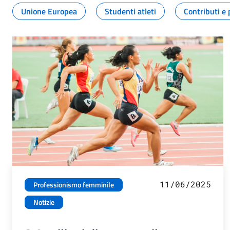
Unione Europea
Studenti atleti
Contributi e 
11/06/2025
Professionismo femminile
Notizie