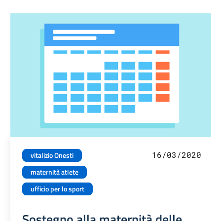
16/03/2020
vitalizio Onesti
maternità atlete
ufficio per lo sport
Sostegno alla maternità delle