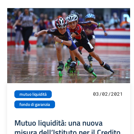
03/02/2021
mutuo liquidità
fondo di garanzia
Mutuo liquidità: una nuova
misura dell’Istituto per il Credito