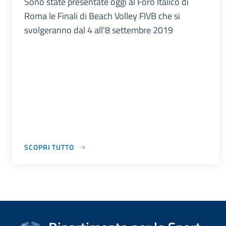
Sono state presentate oggi al Foro Italico di
Roma le Finali di Beach Volley FIVB che si
svolgeranno dal 4 all'8 settembre 2019
SCOPRI TUTTO