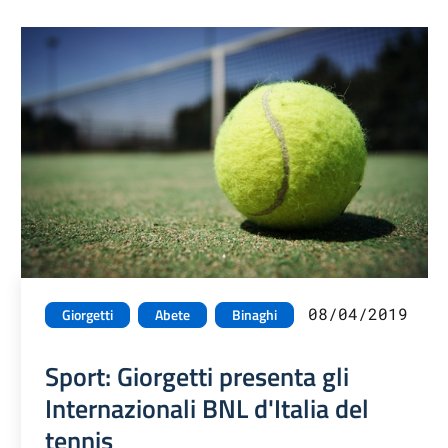
08/04/2019
Giorgetti
Abete
Binaghi
Sport: Giorgetti presenta gli
Internazionali BNL d'Italia del
tennis