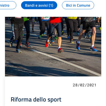
nistro
Bandi e avvisi (1)
Bici in Comune
28/02/2021
Riforma dello sport