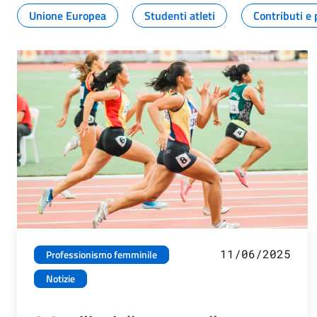
Unione Europea
Studenti atleti
Contributi e 
11/06/2025
Professionismo femminile
Notizie