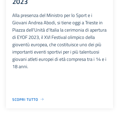
2023
Alla presenza del Ministro per lo Sport e i
Giovani Andrea Abodi, si tiene oggi a Trieste in
Piazza dell'Unità d'Italia la cerimonia di apertura
di EYOF 2023, il XVI Festival olimpico della
gioventù europea, che costituisce uno dei più
importanti eventi sportivi per i più talentuosi
giovani atleti europei di età compresa tra i 14 e i
18 anni.
SCOPRI TUTTO