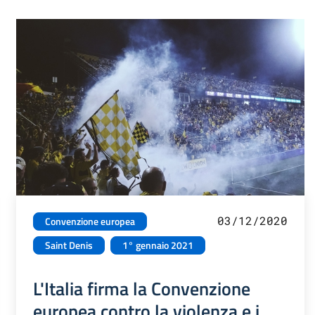
03/12/2020
Convenzione europea
Saint Denis
1° gennaio 2021
L'Italia firma la Convenzione
europea contro la violenza e i