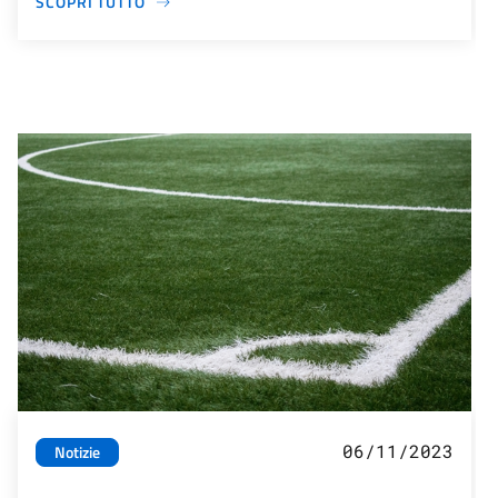
SCOPRI TUTTO
06/11/2023
Notizie