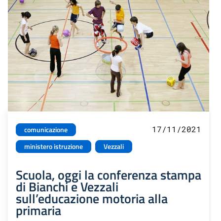
17/11/2021
comunicazione
ministero istruzione
Vezzali
Scuola, oggi la conferenza stampa
di Bianchi e Vezzali
sull’educazione motoria alla
primaria