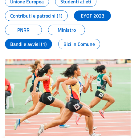
Unione Europea
Studenti atleti
Contributi e patrocini (1)
EYOF 2023
PNRR
Ministro
Bandi e avvisi (1)
Bici in Comune