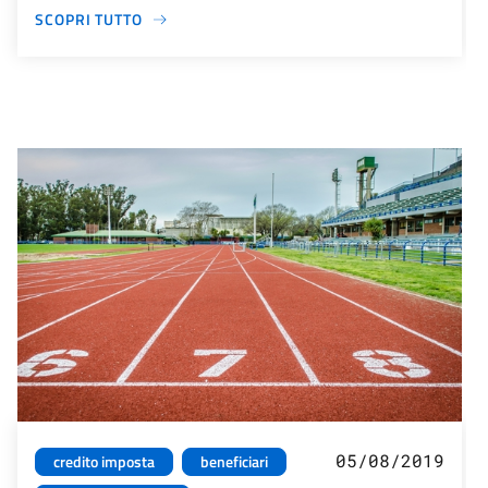
SCOPRI TUTTO
05/08/2019
credito imposta
beneficiari