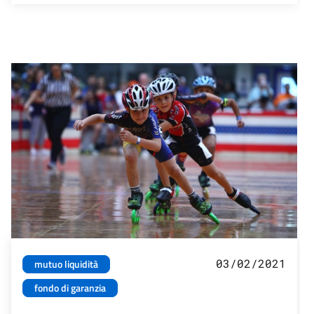
03/02/2021
mutuo liquidità
fondo di garanzia