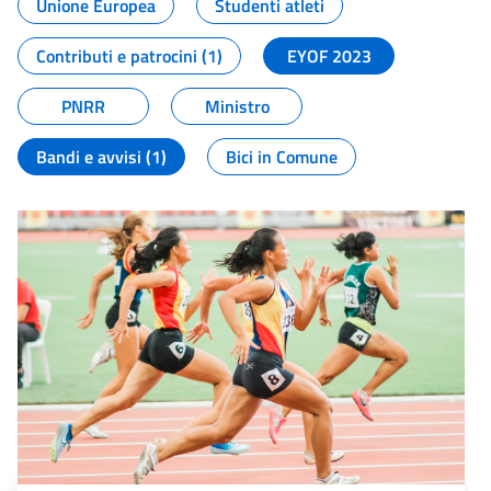
Unione Europea
Studenti atleti
Contributi e patrocini (1)
EYOF 2023
PNRR
Ministro
Bandi e avvisi (1)
Bici in Comune