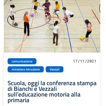
17/11/2021
comunicazione
ministero istruzione
Vezzali
Scuola, oggi la conferenza stampa
di Bianchi e Vezzali
sull’educazione motoria alla
primaria