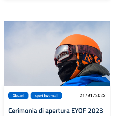
21/01/2023
Giovani
sport invernali
Cerimonia di apertura EYOF 2023