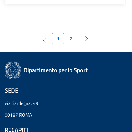
1
2
Dipartimento per lo Sport
SEDE
via Sardegna, 49
00187 ROMA
RECAPITI