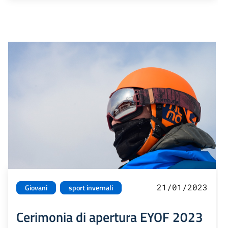
21/01/2023
Giovani
sport invernali
Cerimonia di apertura EYOF 2023