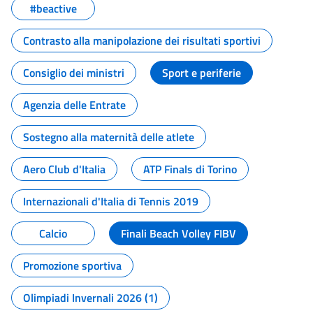
#beactive
Contrasto alla manipolazione dei risultati sportivi
Consiglio dei ministri
Sport e periferie
Agenzia delle Entrate
Sostegno alla maternità delle atlete
Aero Club d'Italia
ATP Finals di Torino
Internazionali d'Italia di Tennis 2019
Calcio
Finali Beach Volley FIBV
Promozione sportiva
Olimpiadi Invernali 2026 (1)