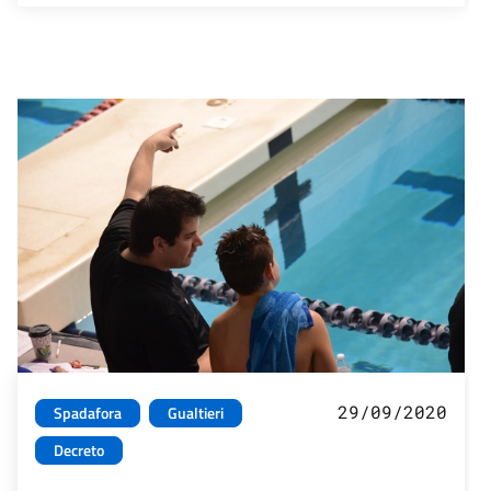
29/09/2020
Spadafora
Gualtieri
Decreto