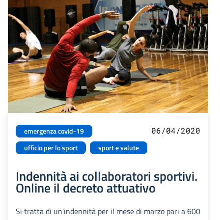
06/04/2020
emergenza covid-19
ufficio per lo sport
sport e salute
Indennità ai collaboratori sportivi.
Online il decreto attuativo
Si tratta di un'indennità per il mese di marzo pari a 600