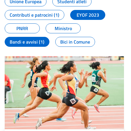
Unione Europea
Studenti atleti
Contributi e patrocini (1)
EYOF 2023
PNRR
Ministro
Bandi e avvisi (1)
Bici in Comune