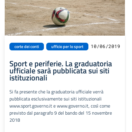
10/06/2019
corte dei conti
ufficio per lo sport
Sport e periferie. La graduatoria
ufficiale sarà pubblicata sui siti
istituzionali
Si fa presente che la graduatoria ufficiale verrà
pubblicata esclusivamente sui siti istituzionali
www.sport.governo.it e www.governo.it, così come
previsto dal paragrafo 9 del bando del 15 novembre
2018