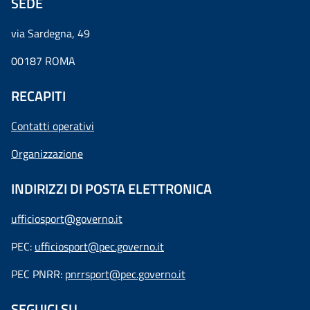
SEDE
via Sardegna, 49
00187 ROMA
RECAPITI
Contatti operativi
Organizzazione
INDIRIZZI DI POSTA ELETTRONICA
ufficiosport@governo.it
PEC:
ufficiosport@pec.governo.it
PEC PNRR:
pnrrsport@pec.governo.it
SEGUICI SU