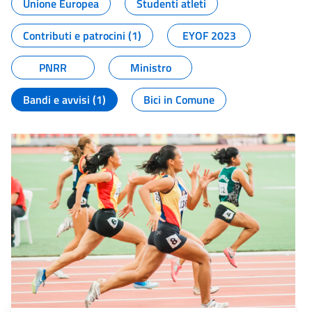
Unione Europea
Studenti atleti
Contributi e patrocini (1)
EYOF 2023
PNRR
Ministro
Bandi e avvisi (1)
Bici in Comune