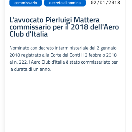
02/01/2018
commissario
decreto di nomina
L'avvocato Pierluigi Mattera
commissario per il 2018 dell'Aero
Club d'Italia
Nominato con decreto interministeriale del 2 gennaio
2018 registrato alla Corte dei Conti il 2 febbraio 2018
al n. 222, l'Aero Club d'Italia è stato commissariato per
la durata di un anno.