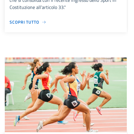
che si consolida con il recente ingresso dello Sport in
Costituzione all’articolo 33."
SCOPRI TUTTO