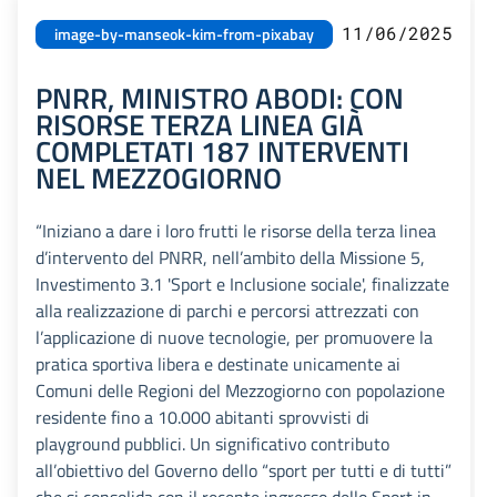
11/06/2025
image-by-manseok-kim-from-pixabay
PNRR, MINISTRO ABODI: CON
RISORSE TERZA LINEA GIÀ
COMPLETATI 187 INTERVENTI
NEL MEZZOGIORNO
“Iniziano a dare i loro frutti le risorse della terza linea
d’intervento del PNRR, nell’ambito della Missione 5,
Investimento 3.1 'Sport e Inclusione sociale', finalizzate
alla realizzazione di parchi e percorsi attrezzati con
l’applicazione di nuove tecnologie, per promuovere la
pratica sportiva libera e destinate unicamente ai
Comuni delle Regioni del Mezzogiorno con popolazione
residente fino a 10.000 abitanti sprovvisti di
playground pubblici. Un significativo contributo
all’obiettivo del Governo dello “sport per tutti e di tutti”