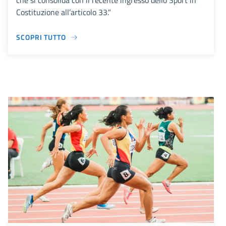
che si consolida con il recente ingresso dello Sport in
Costituzione all’articolo 33."
SCOPRI TUTTO