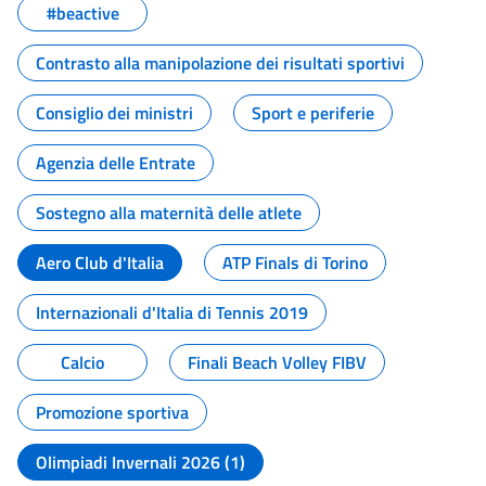
#beactive
Contrasto alla manipolazione dei risultati sportivi
Consiglio dei ministri
Sport e periferie
Agenzia delle Entrate
Sostegno alla maternità delle atlete
Aero Club d'Italia
ATP Finals di Torino
Internazionali d'Italia di Tennis 2019
Calcio
Finali Beach Volley FIBV
Promozione sportiva
Olimpiadi Invernali 2026 (1)