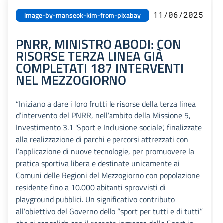
11/06/2025
image-by-manseok-kim-from-pixabay
PNRR, MINISTRO ABODI: CON
RISORSE TERZA LINEA GIÀ
COMPLETATI 187 INTERVENTI
NEL MEZZOGIORNO
“Iniziano a dare i loro frutti le risorse della terza linea
d’intervento del PNRR, nell’ambito della Missione 5,
Investimento 3.1 'Sport e Inclusione sociale', finalizzate
alla realizzazione di parchi e percorsi attrezzati con
l’applicazione di nuove tecnologie, per promuovere la
pratica sportiva libera e destinate unicamente ai
Comuni delle Regioni del Mezzogiorno con popolazione
residente fino a 10.000 abitanti sprovvisti di
playground pubblici. Un significativo contributo
all’obiettivo del Governo dello “sport per tutti e di tutti”