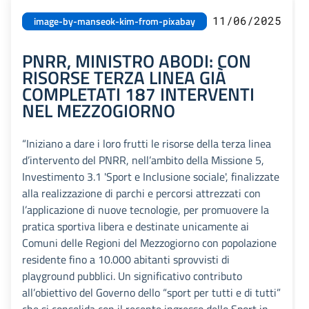
11/06/2025
image-by-manseok-kim-from-pixabay
PNRR, MINISTRO ABODI: CON
RISORSE TERZA LINEA GIÀ
COMPLETATI 187 INTERVENTI
NEL MEZZOGIORNO
“Iniziano a dare i loro frutti le risorse della terza linea
d’intervento del PNRR, nell’ambito della Missione 5,
Investimento 3.1 'Sport e Inclusione sociale', finalizzate
alla realizzazione di parchi e percorsi attrezzati con
l’applicazione di nuove tecnologie, per promuovere la
pratica sportiva libera e destinate unicamente ai
Comuni delle Regioni del Mezzogiorno con popolazione
residente fino a 10.000 abitanti sprovvisti di
playground pubblici. Un significativo contributo
all’obiettivo del Governo dello “sport per tutti e di tutti”