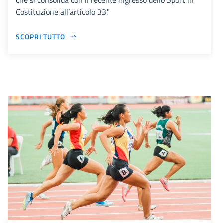
che si consolida con il recente ingresso dello Sport in
Costituzione all’articolo 33."
SCOPRI TUTTO