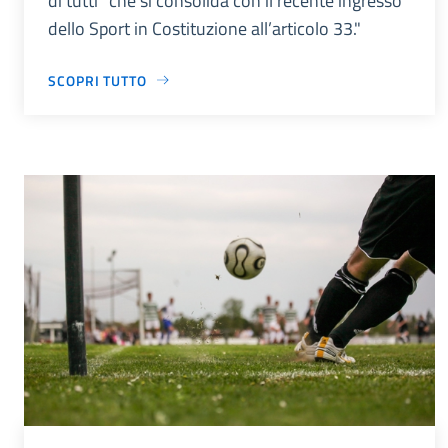
di tutti” che si consolida con il recente ingresso
dello Sport in Costituzione all’articolo 33."
SCOPRI TUTTO