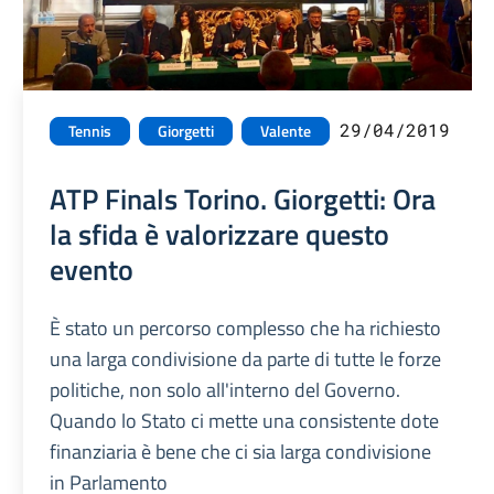
29/04/2019
Tennis
Giorgetti
Valente
ATP Finals Torino. Giorgetti: Ora
la sfida è valorizzare questo
evento
È stato un percorso complesso che ha richiesto
una larga condivisione da parte di tutte le forze
politiche, non solo all'interno del Governo.
Quando lo Stato ci mette una consistente dote
finanziaria è bene che ci sia larga condivisione
in Parlamento