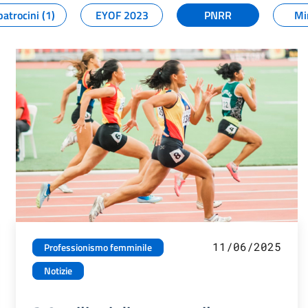
patrocini (1)
EYOF 2023
PNRR
Mi
11/06/2025
Professionismo femminile
Notizie