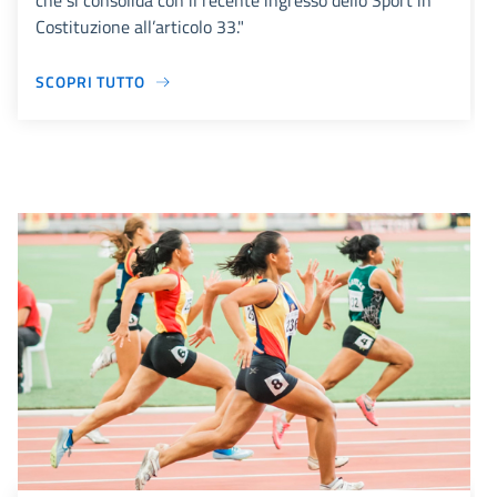
che si consolida con il recente ingresso dello Sport in
Costituzione all’articolo 33."
SCOPRI TUTTO