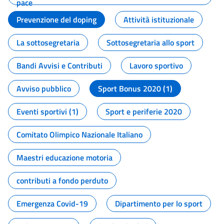
pace
Prevenzione del doping
Attività istituzionale
La sottosegretaria
Sottosegretaria allo sport
Bandi Avvisi e Contributi
Lavoro sportivo
Avviso pubblico
Sport Bonus 2020 (1)
Eventi sportivi (1)
Sport e periferie 2020
Comitato Olimpico Nazionale Italiano
Maestri educazione motoria
contributi a fondo perduto
Emergenza Covid-19
Dipartimento per lo sport