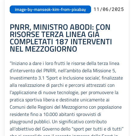
11/06/2025
image-by-manseok-kim-from-pixabay
PNRR, MINISTRO ABODI: CON
RISORSE TERZA LINEA GIÀ
COMPLETATI 187 INTERVENTI
NEL MEZZOGIORNO
“Iniziano a dare i loro frutti le risorse della terza linea
d’intervento del PNRR, nell’ambito della Missione 5,
Investimento 3.1 'Sport e Inclusione sociale', finalizzate
alla realizzazione di parchi e percorsi attrezzati con
l’applicazione di nuove tecnologie, per promuovere la
pratica sportiva libera e destinate unicamente ai
Comuni delle Regioni del Mezzogiorno con popolazione
residente fino a 10.000 abitanti sprovvisti di
playground pubblici. Un significativo contributo
all’obiettivo del Governo dello “sport per tutti e di tutti”