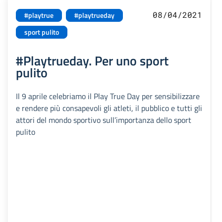
08/04/2021
#playtrue
#playtrueday
sport pulito
#Playtrueday. Per uno sport
pulito
Il 9 aprile celebriamo il Play True Day per sensibilizzare
e rendere più consapevoli gli atleti, il pubblico e tutti gli
attori del mondo sportivo sull’importanza dello sport
pulito