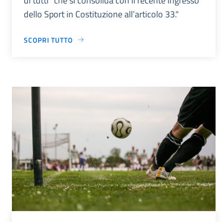
di tutti” che si consolida con il recente ingresso
dello Sport in Costituzione all’articolo 33."
SCOPRI TUTTO