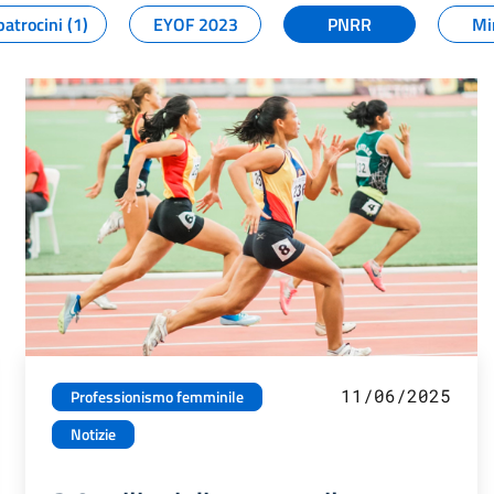
patrocini (1)
EYOF 2023
PNRR
Mi
11/06/2025
Professionismo femminile
Notizie