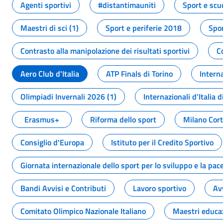
Agenti sportivi
#distantimauniti
Sport e scu
Maestri di sci (1)
Sport e periferie 2018
Spor
Contrasto alla manipolazione dei risultati sportivi
C
Aero Club d'Italia
ATP Finals di Torino
Interna
Olimpiadi Invernali 2026 (1)
Internazionali d'Italia d
Erasmus+
Riforma dello sport
Milano Cor
Consiglio d'Europa
Istituto per il Credito Sportivo
Giornata internazionale dello sport per lo sviluppo e la pac
Bandi Avvisi e Contributi
Lavoro sportivo
Av
Comitato Olimpico Nazionale Italiano
Maestri educa