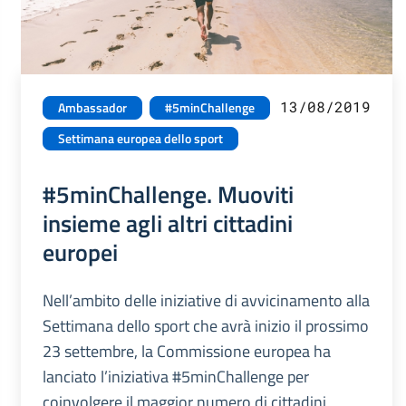
13/08/2019
Ambassador
#5minChallenge
Settimana europea dello sport
#5minChallenge. Muoviti
insieme agli altri cittadini
europei
Nell’ambito delle iniziative di avvicinamento alla
Settimana dello sport che avrà inizio il prossimo
23 settembre, la Commissione europea ha
lanciato l’iniziativa #5minChallenge per
coinvolgere il maggior numero di cittadini