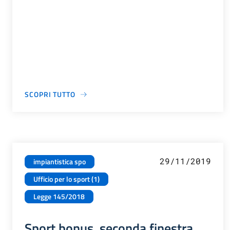
SCOPRI TUTTO
29/11/2019
impiantistica spo
Ufficio per lo sport (1)
Legge 145/2018
Sport bonus, seconda finestra.