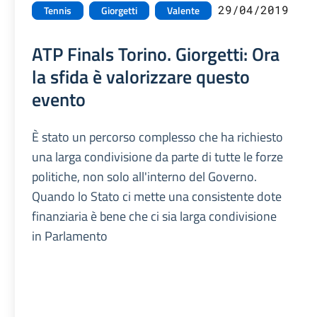
29/04/2019
Tennis
Giorgetti
Valente
ATP Finals Torino. Giorgetti: Ora
la sfida è valorizzare questo
evento
È stato un percorso complesso che ha richiesto
una larga condivisione da parte di tutte le forze
politiche, non solo all'interno del Governo.
Quando lo Stato ci mette una consistente dote
finanziaria è bene che ci sia larga condivisione
in Parlamento