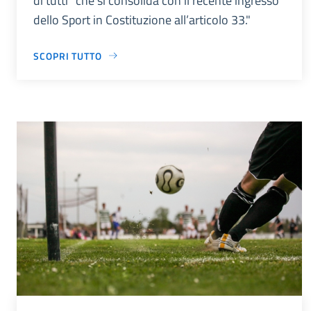
di tutti” che si consolida con il recente ingresso
dello Sport in Costituzione all’articolo 33."
SCOPRI TUTTO