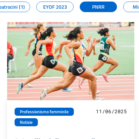
patrocini (1)
EYOF 2023
PNRR
Mi
11/06/2025
Professionismo femminile
Notizie