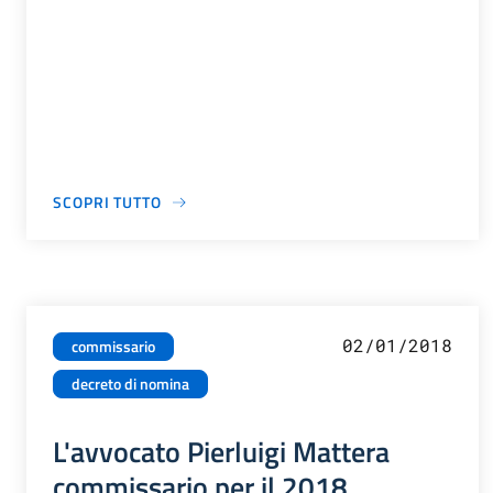
SCOPRI TUTTO
02/01/2018
commissario
decreto di nomina
L'avvocato Pierluigi Mattera
commissario per il 2018