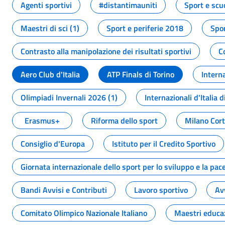
Agenti sportivi
#distantimauniti
Sport e scu
Maestri di sci (1)
Sport e periferie 2018
Spor
Contrasto alla manipolazione dei risultati sportivi
C
Aero Club d'Italia
ATP Finals di Torino
Interna
Olimpiadi Invernali 2026 (1)
Internazionali d'Italia d
Erasmus+
Riforma dello sport
Milano Cor
Consiglio d'Europa
Istituto per il Credito Sportivo
Giornata internazionale dello sport per lo sviluppo e la pac
Bandi Avvisi e Contributi
Lavoro sportivo
Av
Comitato Olimpico Nazionale Italiano
Maestri educa