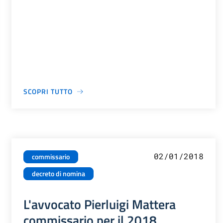
SCOPRI TUTTO
02/01/2018
commissario
decreto di nomina
L'avvocato Pierluigi Mattera
commissario per il 2018