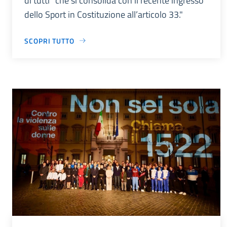
di tutti” che si consolida con il recente ingresso
dello Sport in Costituzione all’articolo 33."
SCOPRI TUTTO