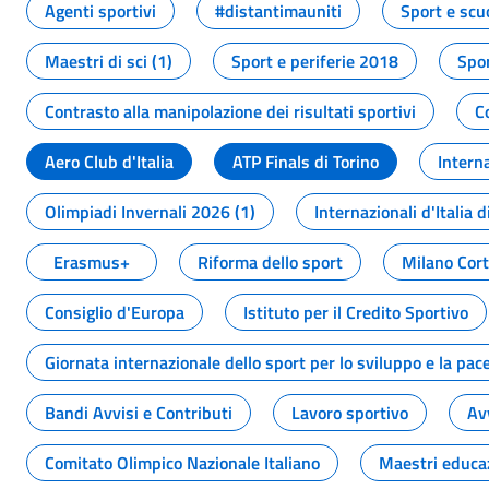
Agenti sportivi
#distantimauniti
Sport e scu
Maestri di sci (1)
Sport e periferie 2018
Spor
Contrasto alla manipolazione dei risultati sportivi
C
Aero Club d'Italia
ATP Finals di Torino
Interna
Olimpiadi Invernali 2026 (1)
Internazionali d'Italia d
Erasmus+
Riforma dello sport
Milano Cor
Consiglio d'Europa
Istituto per il Credito Sportivo
Giornata internazionale dello sport per lo sviluppo e la pac
Bandi Avvisi e Contributi
Lavoro sportivo
Av
Comitato Olimpico Nazionale Italiano
Maestri educa