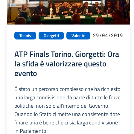
29/04/2019
Tennis
Giorgetti
Valente
ATP Finals Torino. Giorgetti: Ora
la sfida è valorizzare questo
evento
È stato un percorso complesso che ha richiesto
una larga condivisione da parte di tutte le forze
politiche, non solo all'interno del Governo.
Quando lo Stato ci mette una consistente dote
finanziaria è bene che ci sia larga condivisione
in Parlamento