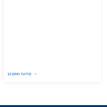
SCOPRI TUTTO