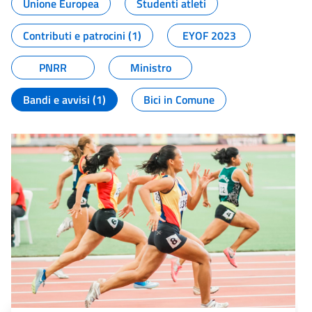
Unione Europea
Studenti atleti
Contributi e patrocini (1)
EYOF 2023
PNRR
Ministro
Bandi e avvisi (1)
Bici in Comune