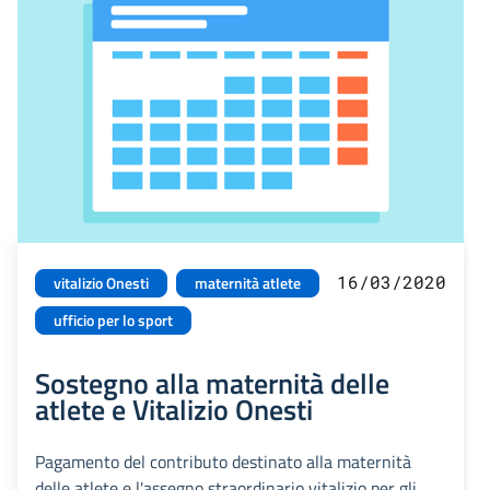
16/03/2020
vitalizio Onesti
maternità atlete
ufficio per lo sport
Sostegno alla maternità delle
atlete e Vitalizio Onesti
Pagamento del contributo destinato alla maternità
delle atlete e l'assegno straordinario vitalizio per gli