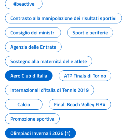
#beactive
Contrasto alla manipolazione dei risultati sportivi
Consiglio dei ministri
Sport e periferie
Agenzia delle Entrate
Sostegno alla maternità delle atlete
Aero Club d'Italia
ATP Finals di Torino
Internazionali d'Italia di Tennis 2019
Calcio
Finali Beach Volley FIBV
Promozione sportiva
Olimpiadi Invernali 2026 (1)