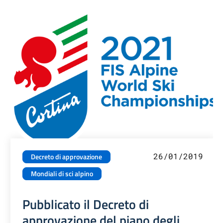
26/01/2019
Decreto di approvazione
Mondiali di sci alpino
Pubblicato il Decreto di
approvazione del piano degli