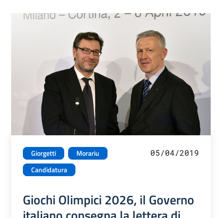
05/04/2019
Giorgetti
Morariu
Candidatura
Giochi Olimpici 2026, il Governo
italiano consegna la lettera di