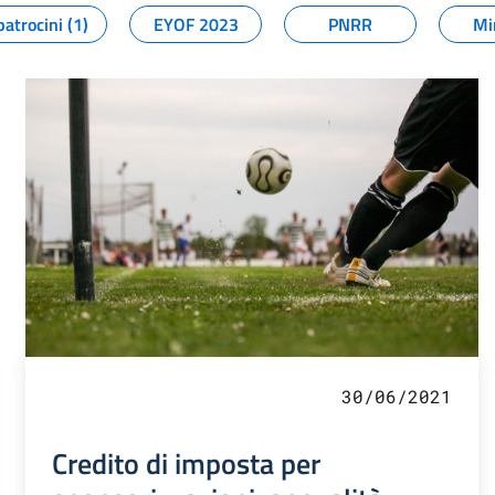
patrocini (1)
EYOF 2023
PNRR
Mi
30/06/2021
Credito di imposta per