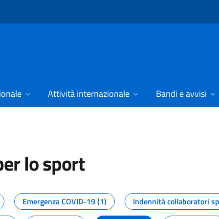
ionale
Attività internazionale
Bandi e avvisi
er lo sport
tizie dal Dipartimento per lo spor
Emergenza COVID-19 (1)
Indennità collaboratori sp