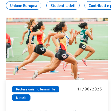
Unione Europea
Studenti atleti
Contributi e 
11/06/2025
Professionismo femminile
Notizie