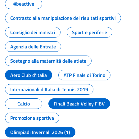
#beactive
Contrasto alla manipolazione dei risultati sportivi
Consiglio dei ministri
Sport e periferie
Agenzia delle Entrate
Sostegno alla maternità delle atlete
Aero Club d'Italia
ATP Finals di Torino
Internazionali d'Italia di Tennis 2019
Calcio
Finali Beach Volley FIBV
Promozione sportiva
Olimpiadi Invernali 2026 (1)