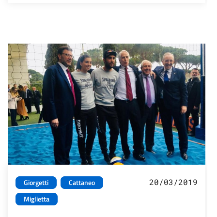
20/03/2019
Giorgetti
Cattaneo
Miglietta