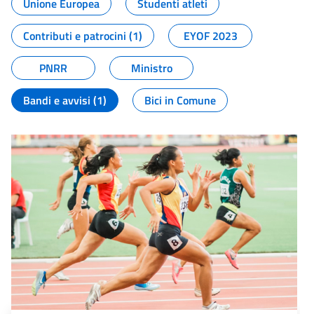
Unione Europea
Studenti atleti
Contributi e patrocini (1)
EYOF 2023
PNRR
Ministro
Bandi e avvisi (1)
Bici in Comune