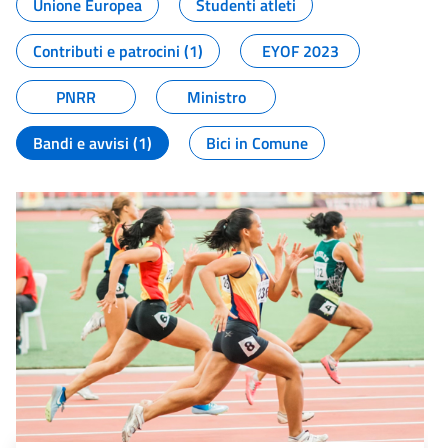
Unione Europea
Studenti atleti
Contributi e patrocini (1)
EYOF 2023
PNRR
Ministro
Bandi e avvisi (1)
Bici in Comune