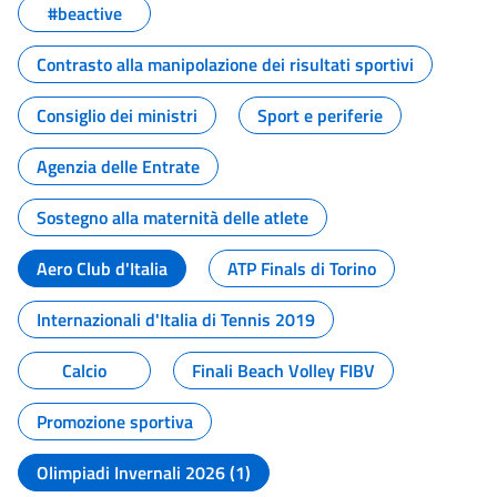
#beactive
Contrasto alla manipolazione dei risultati sportivi
Consiglio dei ministri
Sport e periferie
Agenzia delle Entrate
Sostegno alla maternità delle atlete
Aero Club d'Italia
ATP Finals di Torino
Internazionali d'Italia di Tennis 2019
Calcio
Finali Beach Volley FIBV
Promozione sportiva
Olimpiadi Invernali 2026 (1)