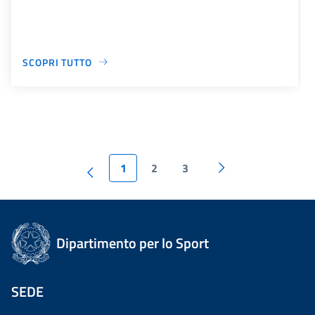
SCOPRI TUTTO
1
2
3
Dipartimento per lo Sport
SEDE