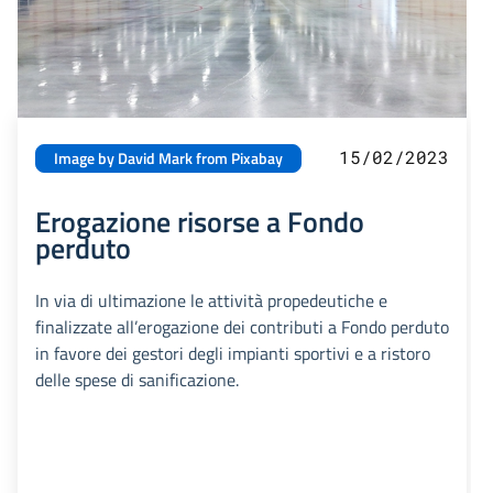
15/02/2023
Image by David Mark from Pixabay
Erogazione risorse a Fondo
perduto
In via di ultimazione le attività propedeutiche e
finalizzate all’erogazione dei contributi a Fondo perduto
in favore dei gestori degli impianti sportivi e a ristoro
delle spese di sanificazione.