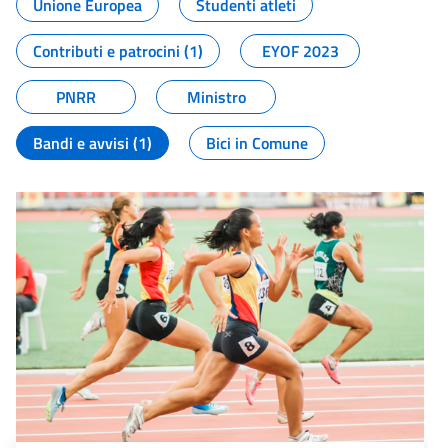
Unione Europea
Studenti atleti
Contributi e patrocini (1)
EYOF 2023
PNRR
Ministro
Bandi e avvisi (1)
Bici in Comune