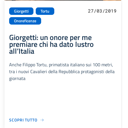
27/03/2019
Giorgetti
Tortu
Onoreficenze
Giorgetti: un onore per me
premiare chi ha dato lustro
all’Italia
Anche Filippo Tortu, primatista italiano sui 100 metri,
tra i nuovi Cavalieri della Repubblica protagonisti della
giornata
SCOPRI TUTTO