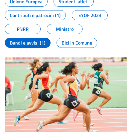
Unione Europea
Studenti atleti
Contributi e patrocini (1)
EYOF 2023
PNRR
Ministro
Bandi e avvisi (1)
Bici in Comune