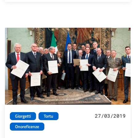
27/03/2019
Giorgetti
Tortu
Onoreficenze