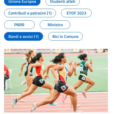
Unione Europea
Studenti atleti
Contributi e patrocini (1)
EYOF 2023
PNRR
Ministro
Bandi e avvisi (1)
Bici in Comune