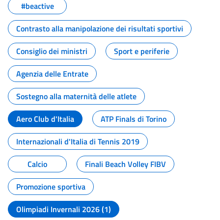
#beactive
Contrasto alla manipolazione dei risultati sportivi
Consiglio dei ministri
Sport e periferie
Agenzia delle Entrate
Sostegno alla maternità delle atlete
Aero Club d'Italia
ATP Finals di Torino
Internazionali d'Italia di Tennis 2019
Calcio
Finali Beach Volley FIBV
Promozione sportiva
Olimpiadi Invernali 2026 (1)