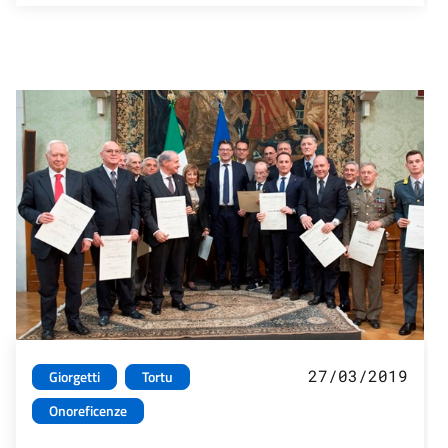
27/03/2019
Giorgetti
Tortu
Onoreficenze