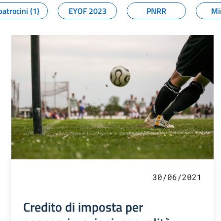
patrocini (1)
EYOF 2023
PNRR
Mi
30/06/2021
Credito di imposta per