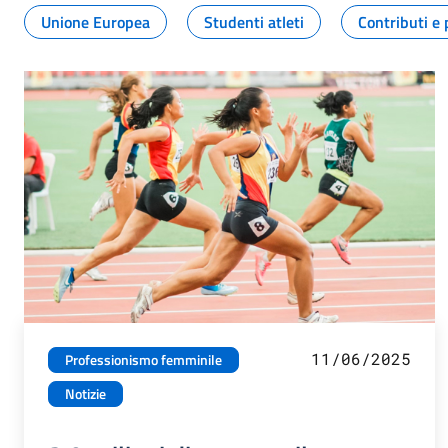
Unione Europea
Studenti atleti
Contributi e 
11/06/2025
Professionismo femminile
Notizie