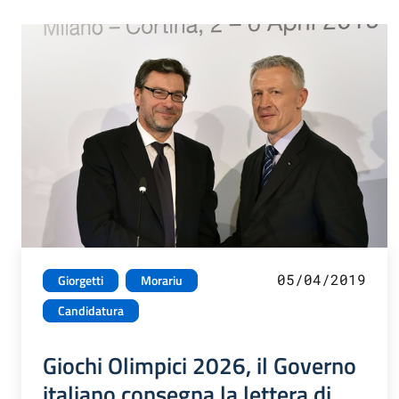
05/04/2019
Giorgetti
Morariu
Candidatura
Giochi Olimpici 2026, il Governo
italiano consegna la lettera di