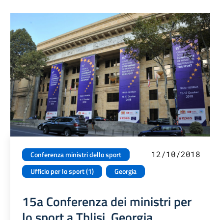
12/10/2018
Conferenza ministri dello sport
Ufficio per lo sport (1)
Georgia
15a Conferenza dei ministri per
lo sport a Tblisi, Georgia