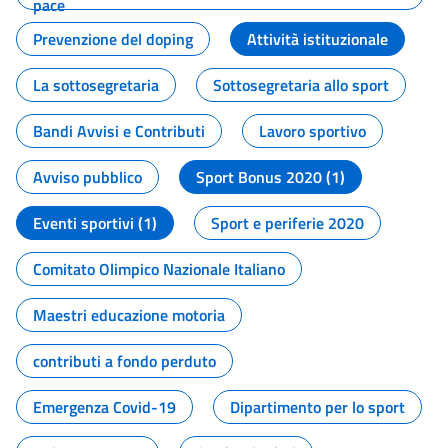
pace
Prevenzione del doping
Attività istituzionale
La sottosegretaria
Sottosegretaria allo sport
Bandi Avvisi e Contributi
Lavoro sportivo
Avviso pubblico
Sport Bonus 2020 (1)
Eventi sportivi (1)
Sport e periferie 2020
Comitato Olimpico Nazionale Italiano
Maestri educazione motoria
contributi a fondo perduto
Emergenza Covid-19
Dipartimento per lo sport