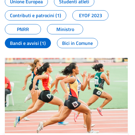
Unione Europea
Studenti atleti
Contributi e patrocini (1)
EYOF 2023
PNRR
Ministro
Bandi e avvisi (1)
Bici in Comune