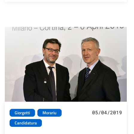
05/04/2019
Giorgetti
Morariu
Candidatura