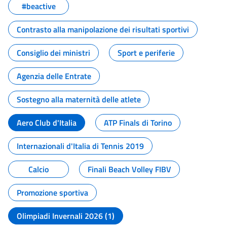
#beactive
Contrasto alla manipolazione dei risultati sportivi
Consiglio dei ministri
Sport e periferie
Agenzia delle Entrate
Sostegno alla maternità delle atlete
Aero Club d'Italia
ATP Finals di Torino
Internazionali d'Italia di Tennis 2019
Calcio
Finali Beach Volley FIBV
Promozione sportiva
Olimpiadi Invernali 2026 (1)