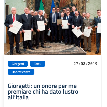
27/03/2019
Giorgetti
Tortu
Onoreficenze
Giorgetti: un onore per me
premiare chi ha dato lustro
all’Italia