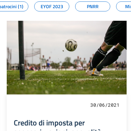
patrocini (1)
EYOF 2023
PNRR
Mi
30/06/2021
Credito di imposta per