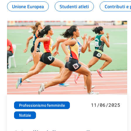
Unione Europea
Studenti atleti
Contributi e 
11/06/2025
Professionismo femminile
Notizie