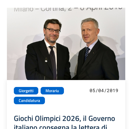
05/04/2019
Giorgetti
Morariu
Candidatura
Giochi Olimpici 2026, il Governo
italiano consegna la lettera di