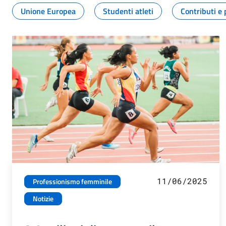
Unione Europea
Studenti atleti
Contributi e 
11/06/2025
Professionismo femminile
Notizie