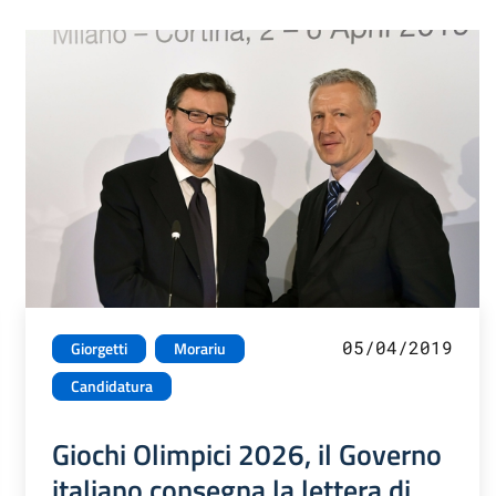
05/04/2019
Giorgetti
Morariu
Candidatura
Giochi Olimpici 2026, il Governo
italiano consegna la lettera di