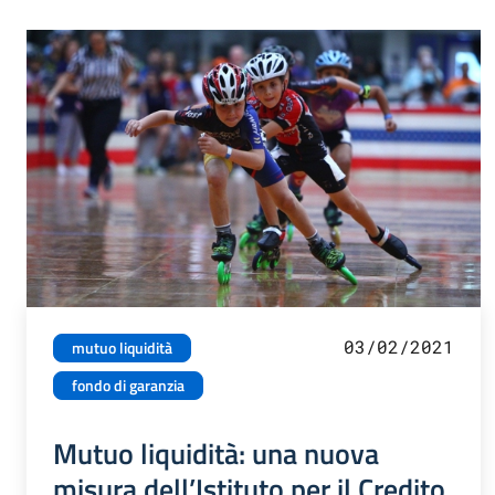
03/02/2021
mutuo liquidità
fondo di garanzia
Mutuo liquidità: una nuova
misura dell’Istituto per il Credito