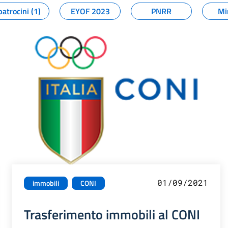
patrocini (1)
EYOF 2023
PNRR
Mi
01/09/2021
immobili
CONI
Trasferimento immobili al CONI