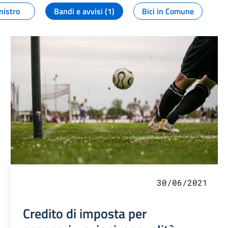
nistro
Bandi e avvisi (1)
Bici in Comune
30/06/2021
Credito di imposta per