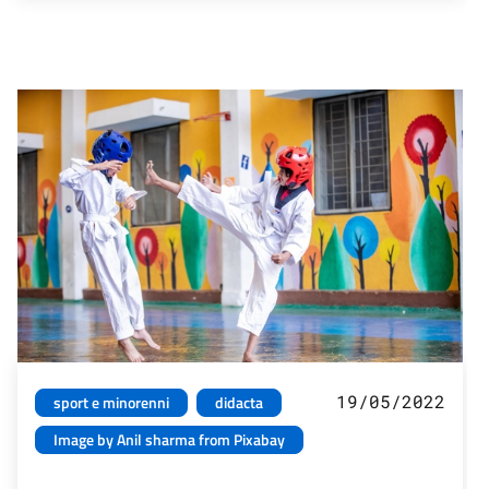
19/05/2022
sport e minorenni
didacta
Image by Anil sharma from Pixabay