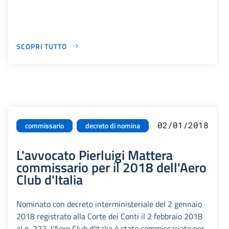
SCOPRI TUTTO
02/01/2018
commissario
decreto di nomina
L'avvocato Pierluigi Mattera
commissario per il 2018 dell'Aero
Club d'Italia
Nominato con decreto interministeriale del 2 gennaio
2018 registrato alla Corte dei Conti il 2 febbraio 2018
al n. 222, l'Aero Club d'Italia è stato commissariato per