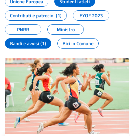
Unione Europea
Studenti atleti
Contributi e patrocini (1)
EYOF 2023
PNRR
Ministro
Bandi e avvisi (1)
Bici in Comune