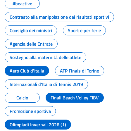
#beactive
Contrasto alla manipolazione dei risultati sportivi
Consiglio dei ministri
Sport e periferie
Agenzia delle Entrate
Sostegno alla maternità delle atlete
Aero Club d'Italia
ATP Finals di Torino
Internazionali d'Italia di Tennis 2019
Calcio
Finali Beach Volley FIBV
Promozione sportiva
Olimpiadi Invernali 2026 (1)