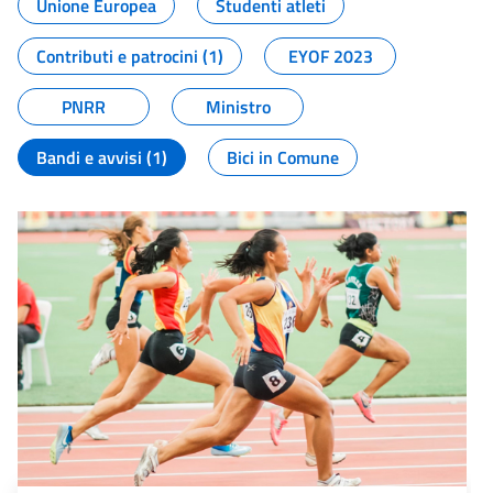
Unione Europea
Studenti atleti
Contributi e patrocini (1)
EYOF 2023
PNRR
Ministro
Bandi e avvisi (1)
Bici in Comune