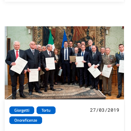
27/03/2019
Giorgetti
Tortu
Onoreficenze