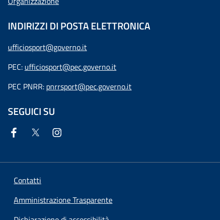
Organizzazione
INDIRIZZI DI POSTA ELETTRONICA
ufficiosport@governo.it
PEC:
ufficiosport@pec.governo.it
PEC PNRR:
pnrrsport@pec.governo.it
SEGUICI SU
Contatti
Amministrazione Trasparente
Dichiarazione di accessibilità