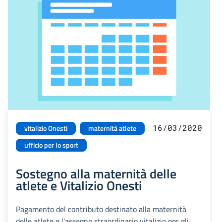
16/03/2020
vitalizio Onesti
maternità atlete
ufficio per lo sport
Sostegno alla maternità delle
atlete e Vitalizio Onesti
Pagamento del contributo destinato alla maternità
delle atlete e l'assegno straordinario vitalizio per gli