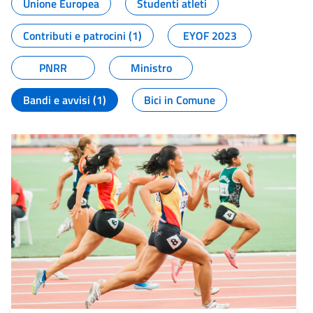
Unione Europea
Studenti atleti
Contributi e patrocini (1)
EYOF 2023
PNRR
Ministro
Bandi e avvisi (1)
Bici in Comune