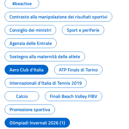
#beactive
Contrasto alla manipolazione dei risultati sportivi
Consiglio dei ministri
Sport e periferie
Agenzia delle Entrate
Sostegno alla maternità delle atlete
Aero Club d'Italia
ATP Finals di Torino
Internazionali d'Italia di Tennis 2019
Calcio
Finali Beach Volley FIBV
Promozione sportiva
Olimpiadi Invernali 2026 (1)