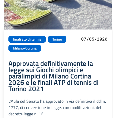
07/05/2020
finali atp di tennis
Torino
Milano-Cortina
Approvata definitivamente la
legge sui Giochi olimpici e
paralimpici di Milano Cortina
2026 e le finali ATP di tennis di
Torino 2021
L'Aula del Senato ha approvato in via definitiva il ddl n.
1777, di conversione in legge, con modificazioni, del
decreto-legge n. 16