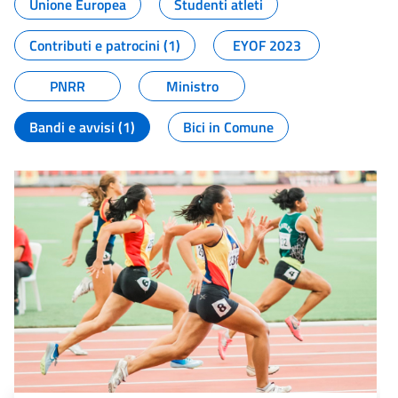
Unione Europea
Studenti atleti
Contributi e patrocini (1)
EYOF 2023
PNRR
Ministro
Bandi e avvisi (1)
Bici in Comune