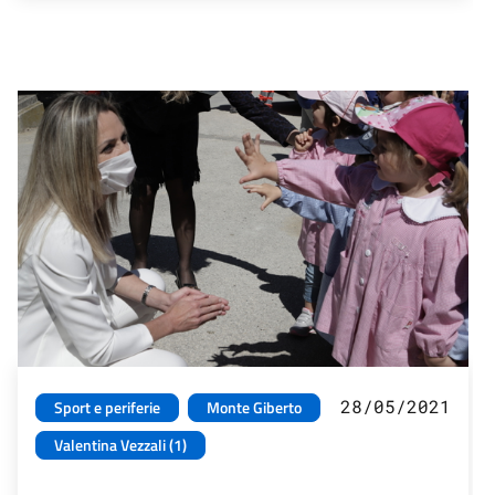
28/05/2021
Sport e periferie
Monte Giberto
Valentina Vezzali (1)