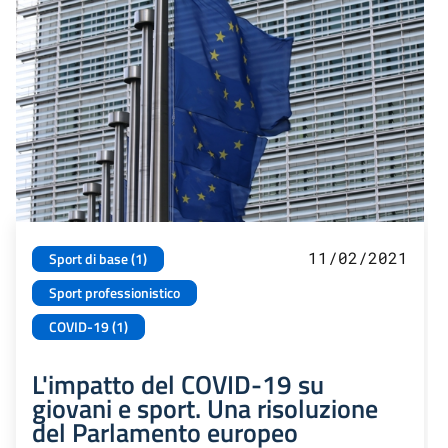
11/02/2021
Sport di base (1)
Sport professionistico
COVID-19 (1)
L'impatto del COVID-19 su
giovani e sport. Una risoluzione
del Parlamento europeo