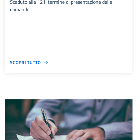
Scaduto alle 12 il termine di presentazione delle
domande
SCOPRI TUTTO