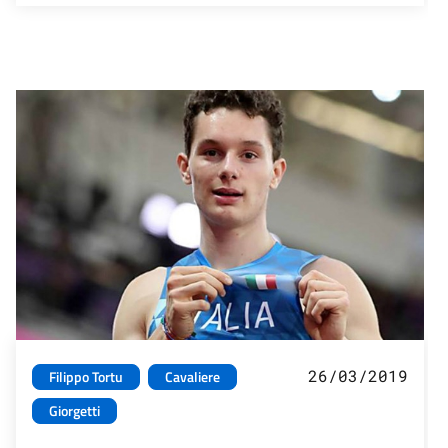
26/03/2019
Filippo Tortu
Cavaliere
Giorgetti