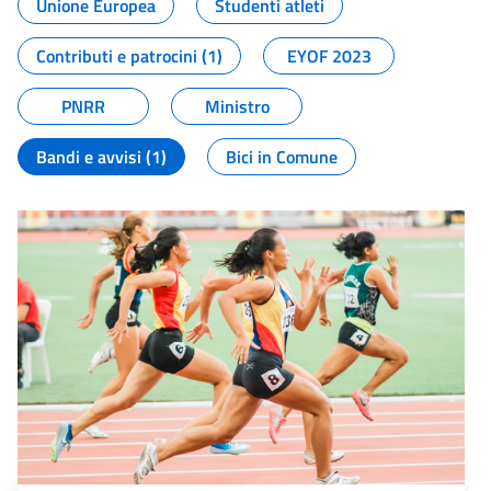
Unione Europea
Studenti atleti
Contributi e patrocini (1)
EYOF 2023
PNRR
Ministro
Bandi e avvisi (1)
Bici in Comune