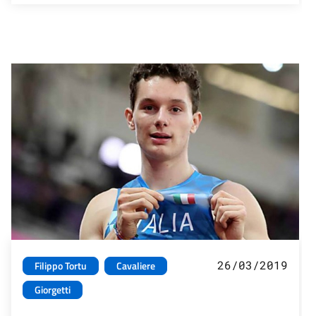
26/03/2019
Filippo Tortu
Cavaliere
Giorgetti