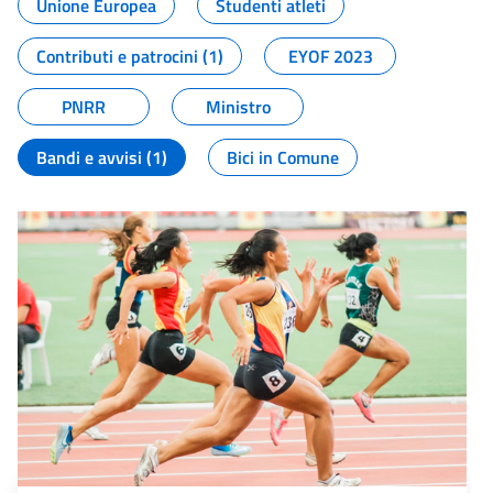
Unione Europea
Studenti atleti
Contributi e patrocini (1)
EYOF 2023
PNRR
Ministro
Bandi e avvisi (1)
Bici in Comune