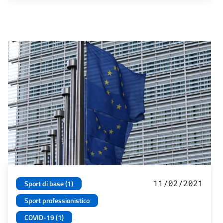
11/02/2021
Sport di base (1)
Sport professionistico
COVID-19 (1)