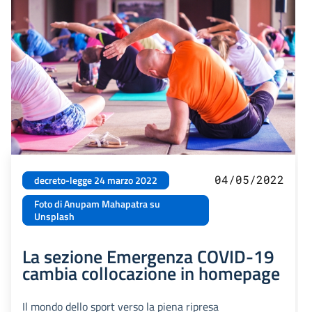
04/05/2022
decreto-legge 24 marzo 2022
Foto di Anupam Mahapatra su
Unsplash
La sezione Emergenza COVID-19
cambia collocazione in homepage
Il mondo dello sport verso la piena ripresa