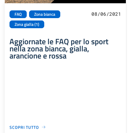
08/06/2021
FAQ
Zona bianca
Zona gialla (1)
Aggiornate le FAQ per lo sport
nella zona bianca, gialla,
arancione e rossa
SCOPRI TUTTO