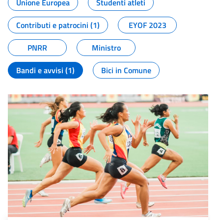
Unione Europea
Studenti atleti
Contributi e patrocini (1)
EYOF 2023
PNRR
Ministro
Bandi e avvisi (1)
Bici in Comune