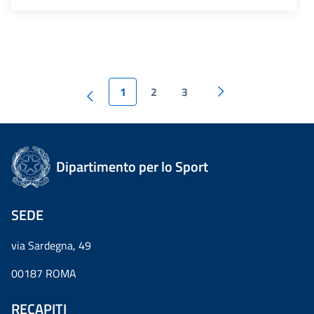
1
2
3
Dipartimento per lo Sport
SEDE
via Sardegna, 49
00187 ROMA
RECAPITI