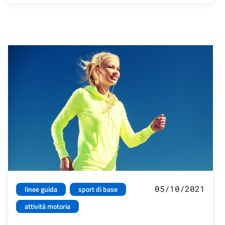
05/10/2021
linee guida
sport di base
attività motoria