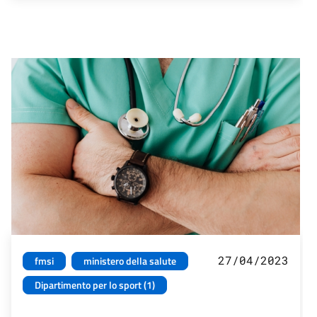
27/04/2023
fmsi
ministero della salute
Dipartimento per lo sport (1)