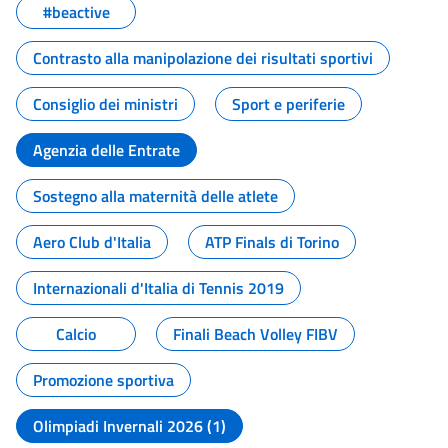
#beactive
Contrasto alla manipolazione dei risultati sportivi
Consiglio dei ministri
Sport e periferie
Agenzia delle Entrate
Sostegno alla maternità delle atlete
Aero Club d'Italia
ATP Finals di Torino
Internazionali d'Italia di Tennis 2019
Calcio
Finali Beach Volley FIBV
Promozione sportiva
Olimpiadi Invernali 2026 (1)