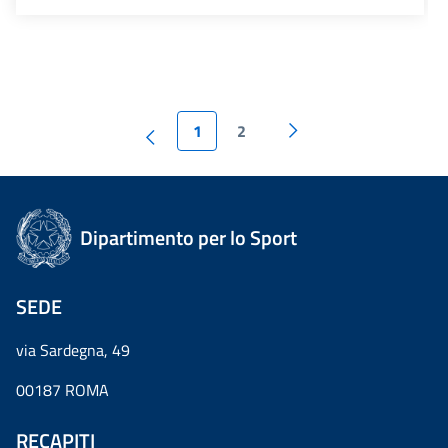
1
2
Dipartimento per lo Sport
SEDE
via Sardegna, 49
00187 ROMA
RECAPITI