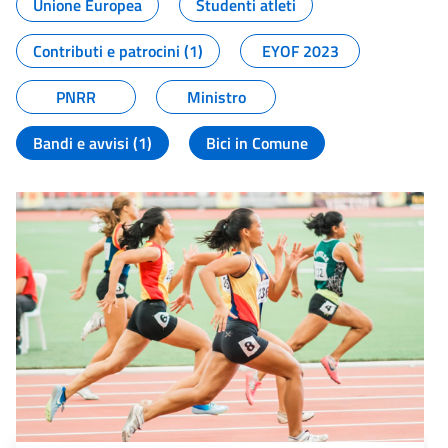
Unione Europea
Studenti atleti
Contributi e patrocini (1)
EYOF 2023
PNRR
Ministro
Bandi e avvisi (1)
Bici in Comune