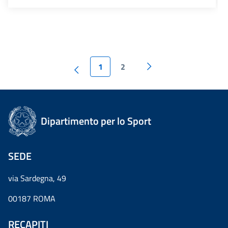
1
2
Dipartimento per lo Sport
SEDE
via Sardegna, 49
00187 ROMA
RECAPITI