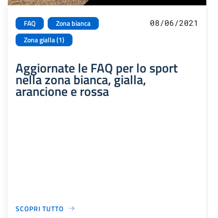
08/06/2021
FAQ
Zona bianca
Zona gialla (1)
Aggiornate le FAQ per lo sport
nella zona bianca, gialla,
arancione e rossa
SCOPRI TUTTO