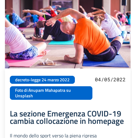
04/05/2022
decreto-legge 24 marzo 2022
Foto di Anupam Mahapatra su
Unsplash
La sezione Emergenza COVID-19
cambia collocazione in homepage
Il mondo dello sport verso la piena ripresa