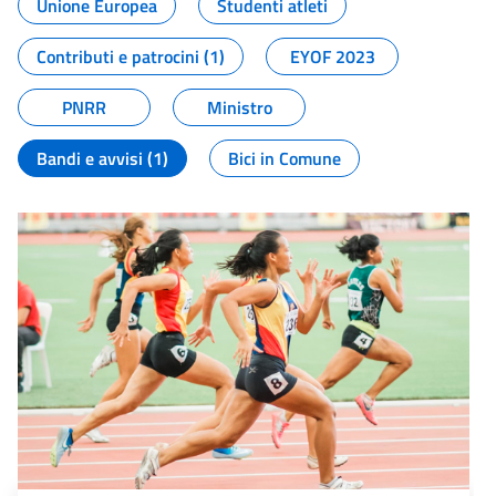
Unione Europea
Studenti atleti
Contributi e patrocini (1)
EYOF 2023
PNRR
Ministro
Bandi e avvisi (1)
Bici in Comune