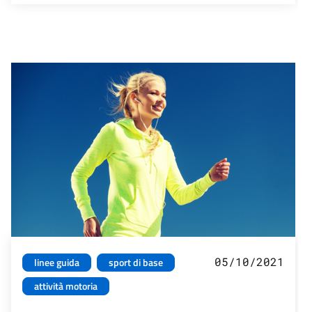
05/10/2021
linee guida
sport di base
attività motoria