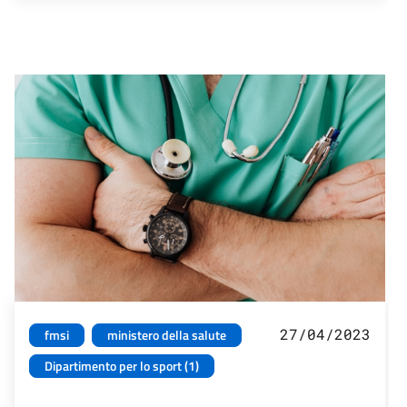
27/04/2023
fmsi
ministero della salute
Dipartimento per lo sport (1)