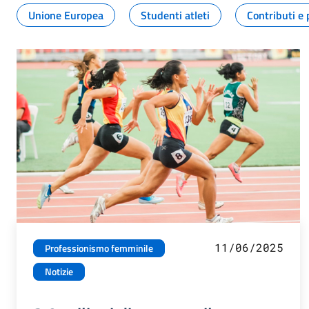
Unione Europea
Studenti atleti
Contributi e 
11/06/2025
Professionismo femminile
Notizie