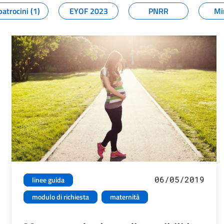
patrocini (1)
EYOF 2023
PNRR
Mi
06/05/2019
linee guida
modulo di richiesta
maternità