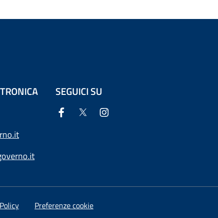
ETTRONICA
SEGUICI SU
no.it
overno.it
Policy
Preferenze cookie